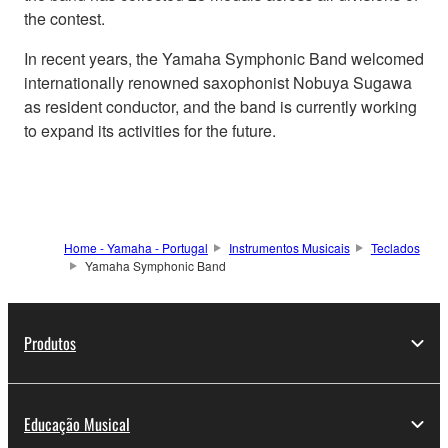
the contest.
In recent years, the Yamaha Symphonic Band welcomed
internationally renowned saxophonist Nobuya Sugawa
as resident conductor, and the band is currently working
to expand its activities for the future.
Home - Yamaha - Portugal
Instrumentos Musicais
Teclados
Yamaha Symphonic Band
Produtos
Educação Musical