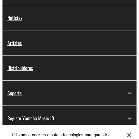
Notícias
Artistas
Distribuidores
Suporte
Registo Yamaha Music ID
Utilizamos cookies e outras tecnologias para garantir a