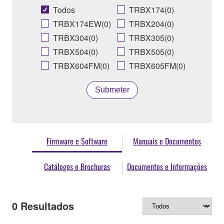
Todos
TRBX174(0)
TRBX174EW(0)
TRBX204(0)
TRBX304(0)
TRBX305(0)
TRBX504(0)
TRBX505(0)
TRBX604FM(0)
TRBX605FM(0)
Submeter
Firmware e Software
Manuais e Documentos
Catálogos e Brochuras
Documentos e Informações
0
Resultados