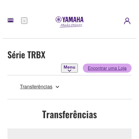
Menu
Série TRBX
Menu
Encontrar uma Loja
Transferências
Transferências