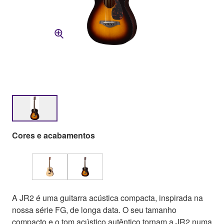
Cores e acabamentos
A JR2 é uma guitarra acústica compacta, inspirada na
nossa série FG, de longa data. O seu tamanho
compacto e o tom acústico autêntico tornam a JR2 numa