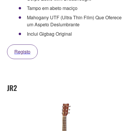
Tampo em abeto maciço
Mahogany UTF (Ultra Thin Film) Que Oferece
um Aspeto Deslumbrante
Inclui Gigbag Original
Registo
JR2