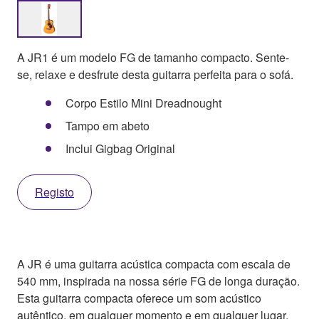
A JR1 é um modelo FG de tamanho compacto. Sente-
se, relaxe e desfrute desta guitarra perfeita para o sofá.
Corpo Estilo Mini Dreadnought
Tampo em abeto
Inclui Gigbag Original
Registo
A JR é uma guitarra acústica compacta com escala de
540 mm, inspirada na nossa série FG de longa duração.
Esta guitarra compacta oferece um som acústico
autêntico, em qualquer momento e em qualquer lugar.