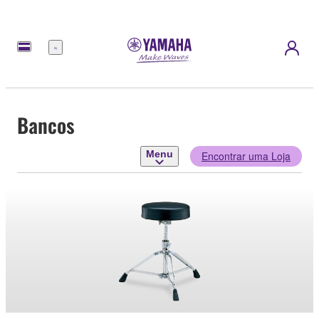
Menu
Bancos
Menu
Encontrar uma Loja