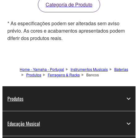
Categoría de Produto
* As especificações podem ser alteradas sem aviso
prévio. As cores e acabamentos apresentados podem
diferir dos produtos reais.
Home - Yamaha - Portugal
Instrumentos Musicais
Baterias
Produtos
Ferragens & Racks
Bancos
Produtos
Educação Musical