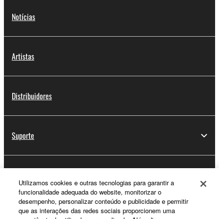
Notícias
Artistas
Distribuidores
Suporte
Registo Yamaha Music ID
Utilizamos cookies e outras tecnologias para garantir a
funcionalidade adequada do website, monitorizar o
desempenho, personalizar conteúdo e publicidade e permitir
que as interações das redes sociais proporcionem uma
Sobre a Yamaha