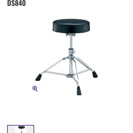
DS840