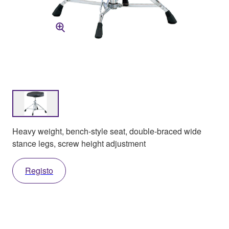
Heavy weight, bench-style seat, double-braced wide
stance legs, screw height adjustment
Registo