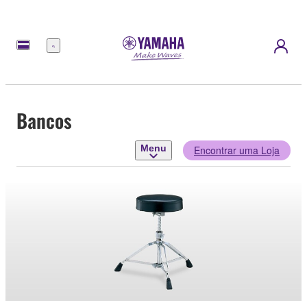
Menu
Bancos
Menu
Encontrar uma Loja