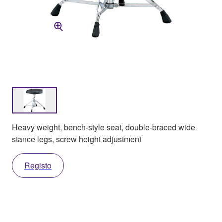
Heavy weight, bench-style seat, double-braced wide
stance legs, screw height adjustment
Registo