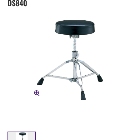
DS840