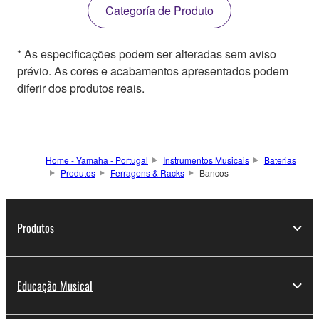
Categoría de Produto
* As especificações podem ser alteradas sem aviso
prévio. As cores e acabamentos apresentados podem
diferir dos produtos reais.
Home - Yamaha - Portugal
Instrumentos Musicais
Baterias
Produtos
Ferragens & Racks
Bancos
Produtos
Educação Musical