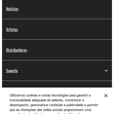
Notícias
Artistas
Distribuidores
Suporte
Registo Yamaha Music ID
Utilizamos cookies e outras tecnologias para garantir a
funcionalidade adequada do website, monitorizar o
desempenho, personalizar conteúdo e publicidade e permitir
que as interações das redes sociais proporcionem uma
Sobre a Yamaha