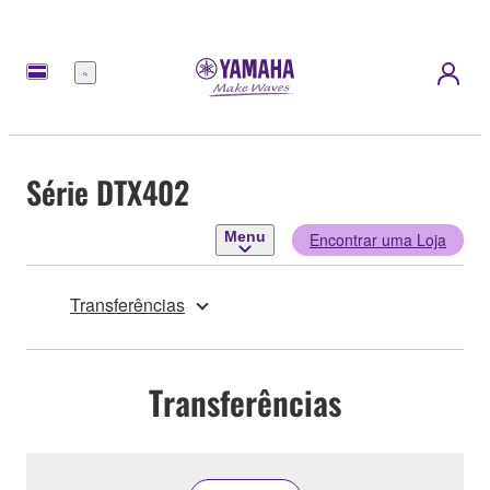
Menu
Série DTX402
Menu
Encontrar uma Loja
Transferências
Transferências