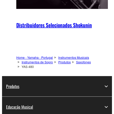
Distribuidores Selecionados Shokunin
Home - Yamaha - Portugal
Instrumentos Musicais
Instrumentos de Sopro
Produtos
Saxofones
YAS-480
Produtos
Educação Musical