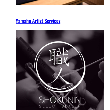
Yamaha Artist Services