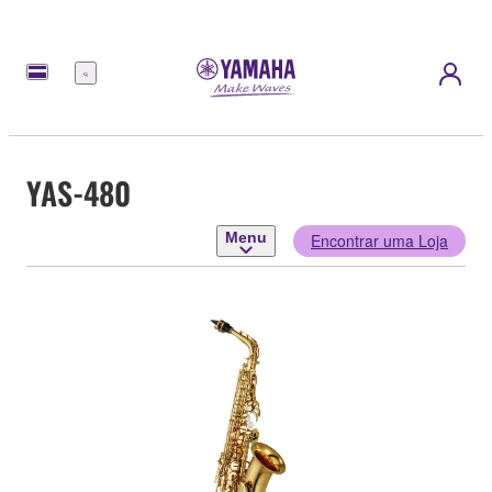
Menu
YAS-480
Menu
Encontrar uma Loja