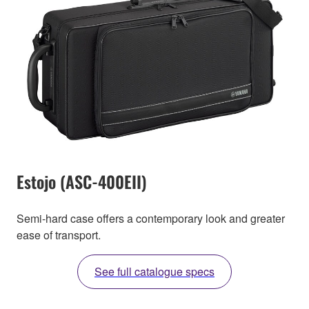
Estojo (ASC-400EII)
Semi-hard case offers a contemporary look and greater
ease of transport.
See full catalogue specs