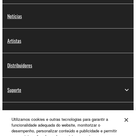
Notícias
Artistas
Distribuidores
Suporte
Registo Yamaha Music ID
Utilizamos cookies e outras tecnologias para garantir a
funcionalidade adequada do website, monitorizar o
desempenho, personalizar conteúdo e publicidade e permitir