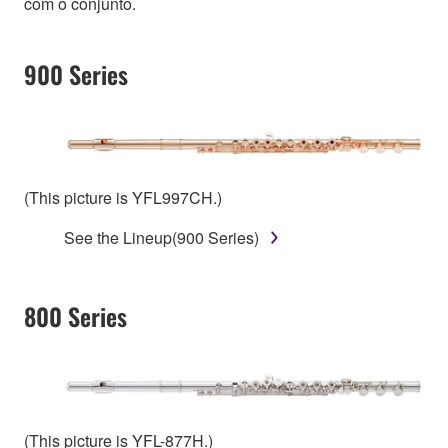
com o conjunto.
900 Series
(This picture is YFL997CH.)
See the Lineup(900 Series)
800 Series
(This picture is YFL-877H.)