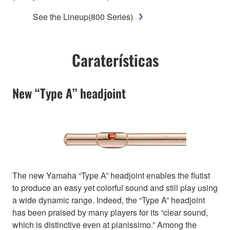
See the Lineup(800 Series)
Caraterísticas
New “Type A” headjoint
The new Yamaha “Type A” headjoint enables the flutist
to produce an easy yet colorful sound and still play using
a wide dynamic range. Indeed, the “Type A” headjoint
has been praised by many players for its “clear sound,
which is distinctive even at pianissimo.” Among the