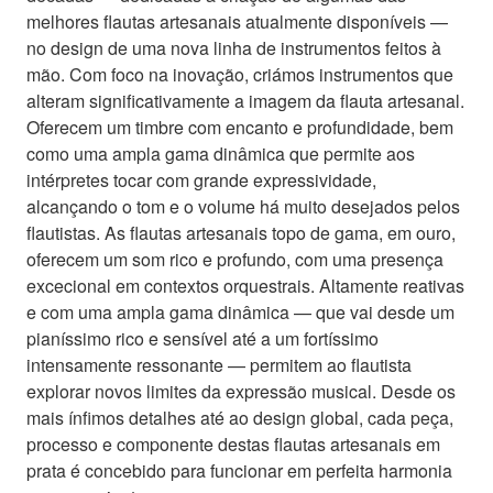
melhores flautas artesanais atualmente disponíveis —
no design de uma nova linha de instrumentos feitos à
mão. Com foco na inovação, criámos instrumentos que
alteram significativamente a imagem da flauta artesanal.
Oferecem um timbre com encanto e profundidade, bem
como uma ampla gama dinâmica que permite aos
intérpretes tocar com grande expressividade,
alcançando o tom e o volume há muito desejados pelos
flautistas. As flautas artesanais topo de gama, em ouro,
oferecem um som rico e profundo, com uma presença
excecional em contextos orquestrais. Altamente reativas
e com uma ampla gama dinâmica — que vai desde um
pianíssimo rico e sensível até a um fortíssimo
intensamente ressonante — permitem ao flautista
explorar novos limites da expressão musical. Desde os
mais ínfimos detalhes até ao design global, cada peça,
processo e componente destas flautas artesanais em
prata é concebido para funcionar em perfeita harmonia