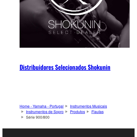
Distribuidores Selecionados Shokunin
Home - Yamaha - Portugal
Instrumentos Musicais
Instrumentos de Sopro
Produtos
Flautas
Série 900/800