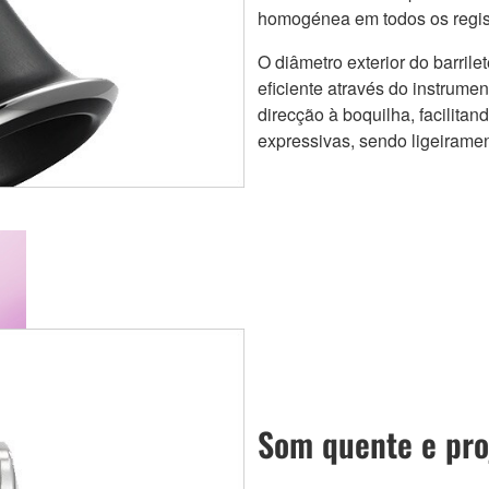
homogénea em todos os regis
O diâmetro exterior do barril
eficiente através do instrumen
direcção à boquilha, facilitan
expressivas, sendo ligeiramen
Som quente e pro