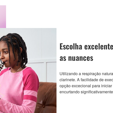
Escolha excelente
as nuances
Utilizando a respiração natur
clarinete. A facilidade de e
opção excecional para inicia
encurtando significativamente