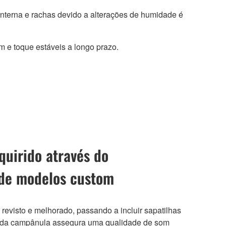
interna e rachas devido a alterações de humidade é
m e toque estáveis a longo prazo.
uirido através do
 de modelos custom
i revisto e melhorado, passando a incluir sapatilhas
a da campânula assegura uma qualidade de som