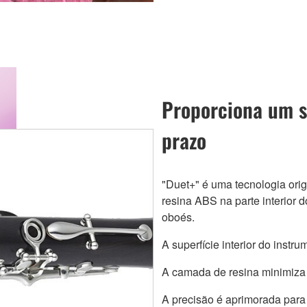
Proporciona um s
prazo
"Duet+" é uma tecnologia ori
resina ABS na parte interior 
oboés.
A superfície interior do inst
A camada de resina minimiza
A precisão é aprimorada para