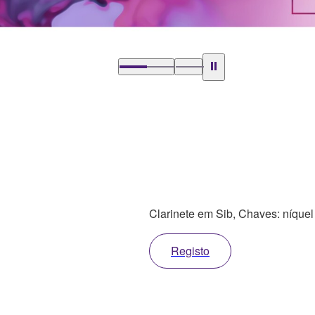
Clarinete em Sib, Chaves: níquel
Registo