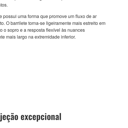
tos.
ete possui uma forma que promove um fluxo de ar
to. O barrilete torna-se ligeiramente mais estreito em
do o sopro e a resposta flexível às nuances
te mais largo na extremidade inferior.
jeção excepcional