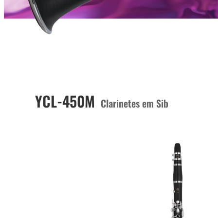
YCL-450M
Clarinetes em Sib