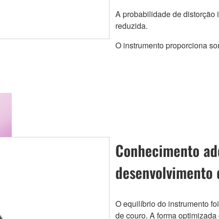
A probabilidade de distorção 
reduzida.
O instrumento proporciona so
Conhecimento adq
desenvolvimento
O equilíbrio do instrumento fo
de couro. A forma optimizad