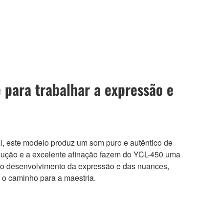
 para trabalhar a expressão e
al, este modelo produz um som puro e autêntico de
xecução e a excelente afinação fazem do YCL-450 uma
r o desenvolvimento da expressão e das nuances,
 o caminho para a maestria.