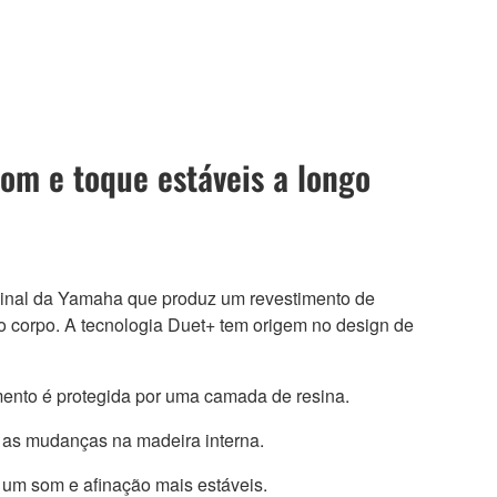
om e toque estáveis a longo
ginal da Yamaha que produz um revestimento de
do corpo. A tecnologia Duet+ tem origem no design de
rumento é protegida por uma camada de resina.
 as mudanças na madeira interna.
 um som e afinação mais estáveis.