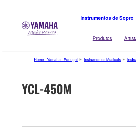
Instrumentos de Sopro
Produtos
Artis
Home - Yamaha - Portugal
Instrumentos Musicais
Inst
YCL-450M