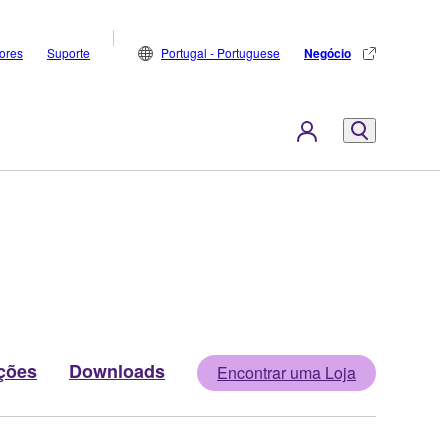
dores
Suporte
Portugal - Portuguese
Negócio
ções
Downloads
Encontrar uma Loja