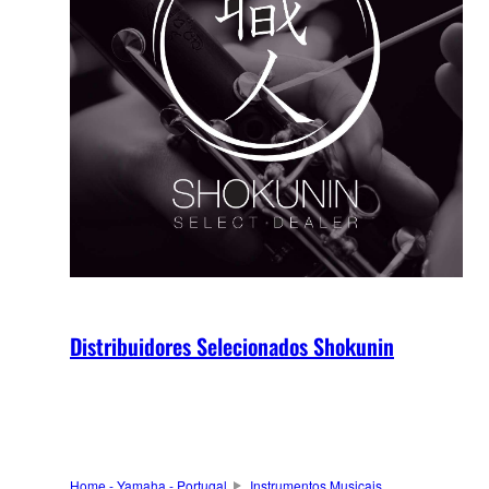
Distribuidores Selecionados Shokunin
Home - Yamaha - Portugal
Instrumentos Musicais