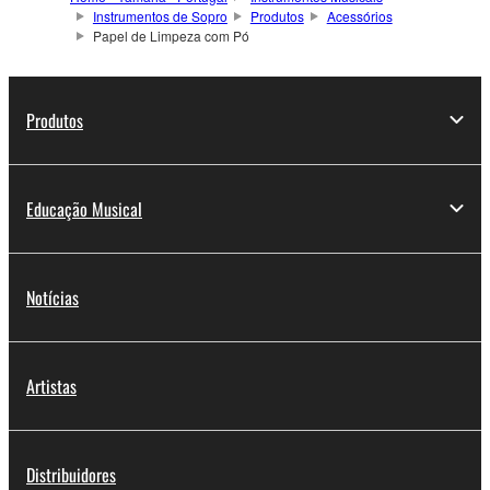
Instrumentos de Sopro
Produtos
Acessórios
Papel de Limpeza com Pó
Produtos
Educação Musical
Notícias
Artistas
Distribuidores