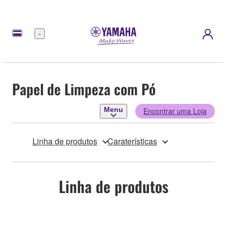
Menu
Papel de Limpeza com Pó
Menu
Encontrar uma Loja
Linha de produtos
Caraterísticas
Linha de produtos