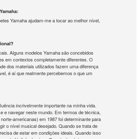
 Yamaha:
petes Yamaha ajudam-me a tocar ao melhor nível,
ional?
sicais. Alguns modelos Yamaha são concebidos
s em contextos completamente diferentes. O
de dos materiais utilizados fazem uma diferença
vel, é aí que realmente percebemos o que um
uência incrivelmente importante na minha vida.
se e navegar neste mundo. Em termos de técnica,
s norte-americanas) em 1987 foi determinante para
gir o nível musical desejado. Quando se trata de
precisa de estar em condições ideais. Quando isso