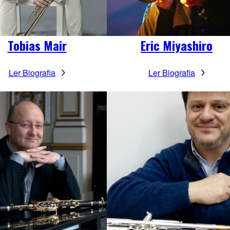
Tobias Mair
Eric Miyashiro
Ler Biografia
Ler Biografia