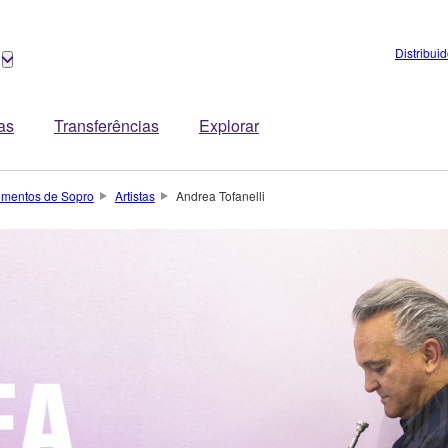
Distribui
tas
Transferências
Explorar
rumentos de Sopro
Artistas
Andrea Tofanelli