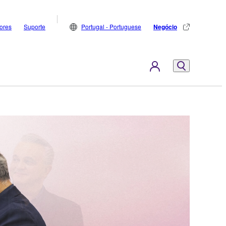
dores
Suporte
Portugal - Portuguese
Negócio