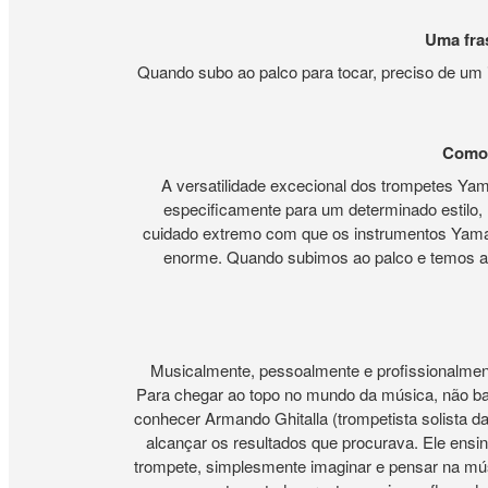
Uma fra
Quando subo ao palco para tocar, preciso de um
Como 
A versatilidade excecional dos trompetes Ya
especificamente para um determinado estil
cuidado extremo com que os instrumentos Yamaha
enorme. Quando subimos ao palco e temos ap
Musicalmente, pessoalmente e profissionalment
Para chegar ao topo no mundo da música, não ba
conhecer Armando Ghitalla (trompetista solista d
alcançar os resultados que procurava. Ele ensin
trompete, simplesmente imaginar e pensar na músi