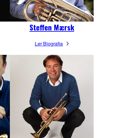
Steffen Mærsk
Ler Biografia