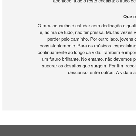
acontece, tudo o resto encaixa: o fluxo de 
Que c
O meu conselho é estudar com dedicação e qualid
e, acima de tudo, não ter pressa. Muitas vezes
perder pelo caminho. Por outro lado, jovens
consistentemente. Para os músicos, especialmen
continuamente ao longo da vida. Também é import
um futuro brilhante. No entanto, não devemos p
superar os desafios que surgem. Por fim, recom
descanso, entre outros. A vida é 