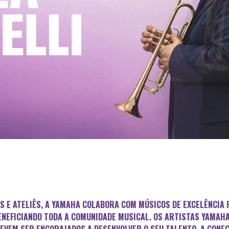
S E ATELIÊS, A YAMAHA COLABORA COM MÚSICOS DE EXCELÊNCIA 
BENEFICIANDO TODA A COMUNIDADE MUSICAL. OS ARTISTAS YAMAHA