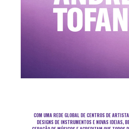
COM UMA REDE GLOBAL DE CENTROS DE ARTISTA
DESIGNS DE INSTRUMENTOS E NOVAS IDEIAS, 