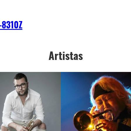
-8310Z
Artistas