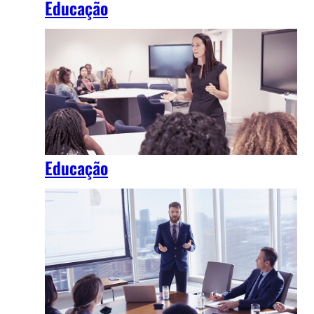
Educação
Educação