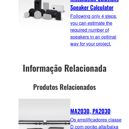
Speaker Calculator
Following only 4 steps,
you can estimate the
required number of
speakers in an optimal
way for your project.
Informação Relacionada
Produtos Relacionados
MA2030, PA2030
Os amplificadores classe
D com opção alta/baixa