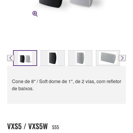
Cone de 8" / Soft dome de 1", de 2 vias, com refletor
de baixos.
VXS5 / VXS5W
S55