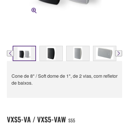
Cone de 8" / Soft dome de 1", de 2 vias, com refletor
de baixos.
VXS5-VA / VXS5-VAW
S55