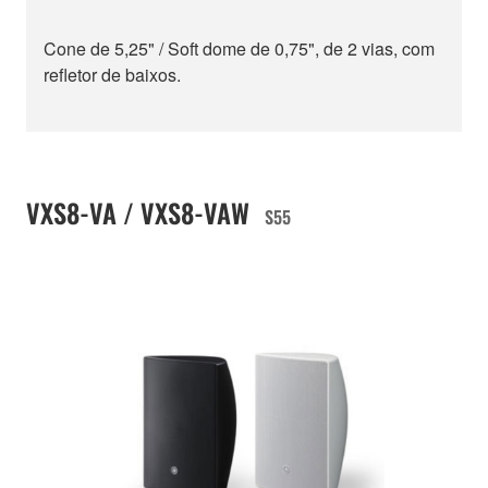
Cone de 5,25" / Soft dome de 0,75", de 2 vias, com
refletor de baixos.
VXS8-VA / VXS8-VAW
S55