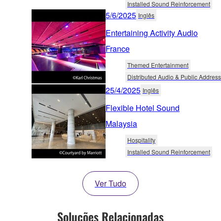
Installed Sound Reinforcement
5/6/2025
Inglês
Entertaining Activity Audio
France
Themed Entertainment
Distributed Audio & Public Address
25/4/2025
Inglês
Flexible Hotel Sound
Malaysia
Hospitality
Installed Sound Reinforcement
Ver Tudo
Soluções Relacionadas