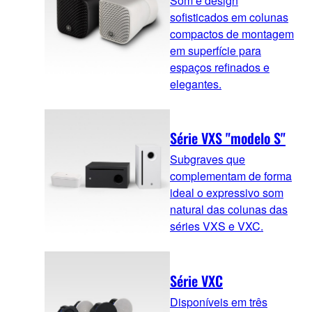
Som e design
sofisticados em colunas
compactos de montagem
em superfície para
espaços refinados e
elegantes.
Série VXS "modelo S"
Subgraves que
complementam de forma
ideal o expressivo som
natural das colunas das
séries VXS e VXC.
Série VXC
Disponíveis em três