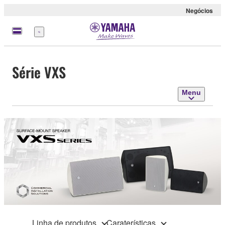
Negócios
Menu
Série VXS
Menu
Linha de produtos
Caraterísticas