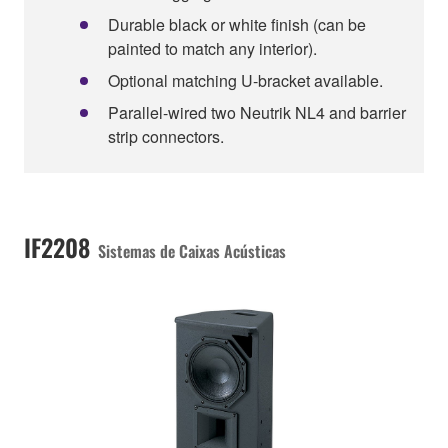
Durable black or white finish (can be
painted to match any interior).
Optional matching U-bracket available.
Parallel-wired two Neutrik NL4 and barrier
strip connectors.
IF2208
Sistemas de Caixas Acústicas