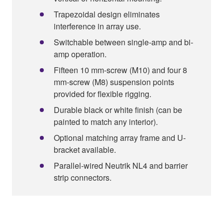
Trapezoidal design eliminates
interference in array use.
Switchable between single-amp and bi-
amp operation.
Fifteen 10 mm-screw (M10) and four 8
mm-screw (M8) suspension points
provided for flexible rigging.
Durable black or white finish (can be
painted to match any interior).
Optional matching array frame and U-
bracket available.
Parallel-wired Neutrik NL4 and barrier
strip connectors.