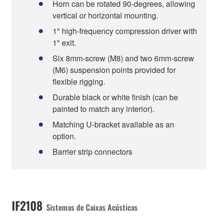
Horn can be rotated 90-degrees, allowing
vertical or horizontal mounting.
1" high-frequency compression driver with
1" exit.
Six 8mm-screw (M8) and two 6mm-screw
(M6) suspension points provided for
flexible rigging.
Durable black or white finish (can be
painted to match any interior).
Matching U-bracket available as an
option.
Barrier strip connectors
IF2108
Sistemas de Caixas Acústicas