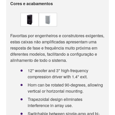
Cores e acabamentos
Favoritas por engenheiros e construtores exigentes,
estas caixas não amplificadas apresentam uma
resposta de fase e frequência muito próxima em
diferentes modelos, facilitando a configuração e
alinhamento de todo o sistema.
12" woofer and 3" high-frequency
compression driver with 1.4" exit.
Horn can be rotated 90-degrees, allowing
vertical or horizontal mounting.
Trapezoidal design eliminates
interference in array use.
Switchable between single-amp and bi-