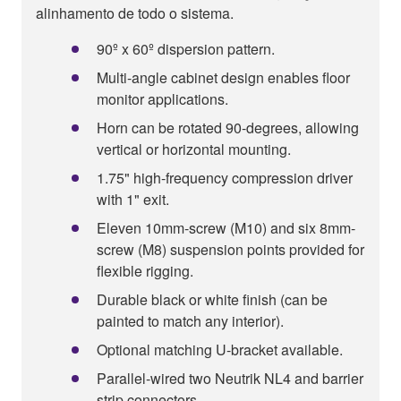
alinhamento de todo o sistema.
90º x 60º dispersion pattern.
Multi-angle cabinet design enables floor
monitor applications.
Horn can be rotated 90-degrees, allowing
vertical or horizontal mounting.
1.75" high-frequency compression driver
with 1" exit.
Eleven 10mm-screw (M10) and six 8mm-
screw (M8) suspension points provided for
flexible rigging.
Durable black or white finish (can be
painted to match any interior).
Optional matching U-bracket available.
Parallel-wired two Neutrik NL4 and barrier
strip connectors.