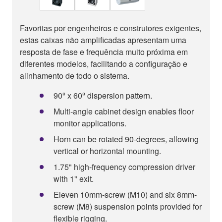
Favoritas por engenheiros e construtores exigentes,
estas caixas não amplificadas apresentam uma
resposta de fase e frequência muito próxima em
diferentes modelos, facilitando a configuração e
alinhamento de todo o sistema.
90º x 60º dispersion pattern.
Multi-angle cabinet design enables floor
monitor applications.
Horn can be rotated 90-degrees, allowing
vertical or horizontal mounting.
1.75" high-frequency compression driver
with 1" exit.
Eleven 10mm-screw (M10) and six 8mm-
screw (M8) suspension points provided for
flexible rigging.