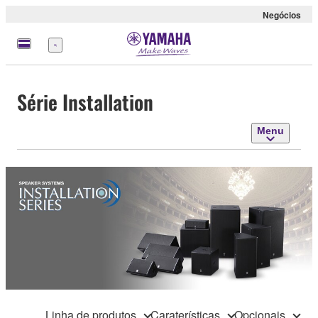
Negócios
Menu
Série Installation
Menu
Linha de produtos
Caraterísticas
Opcionais