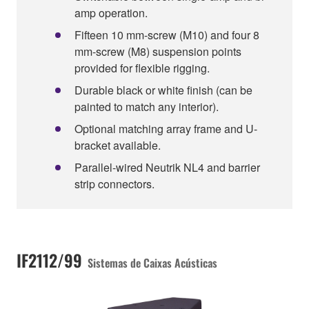
amp operation.
Fifteen 10 mm-screw (M10) and four 8
mm-screw (M8) suspension points
provided for flexible rigging.
Durable black or white finish (can be
painted to match any interior).
Optional matching array frame and U-
bracket available.
Parallel-wired Neutrik NL4 and barrier
strip connectors.
IF2112/99
Sistemas de Caixas Acústicas