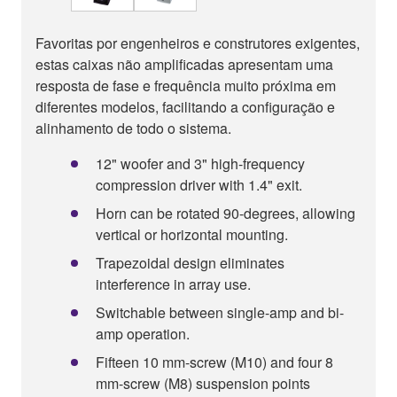
Favoritas por engenheiros e construtores exigentes,
estas caixas não amplificadas apresentam uma
resposta de fase e frequência muito próxima em
diferentes modelos, facilitando a configuração e
alinhamento de todo o sistema.
12" woofer and 3" high-frequency
compression driver with 1.4" exit.
Horn can be rotated 90-degrees, allowing
vertical or horizontal mounting.
Trapezoidal design eliminates
interference in array use.
Switchable between single-amp and bi-
amp operation.
Fifteen 10 mm-screw (M10) and four 8
mm-screw (M8) suspension points