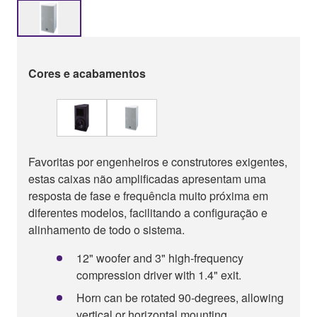
Cores e acabamentos
Favoritas por engenheiros e construtores exigentes,
estas caixas não amplificadas apresentam uma
resposta de fase e frequência muito próxima em
diferentes modelos, facilitando a configuração e
alinhamento de todo o sistema.
12" woofer and 3" high-frequency
compression driver with 1.4" exit.
Horn can be rotated 90-degrees, allowing
vertical or horizontal mounting.