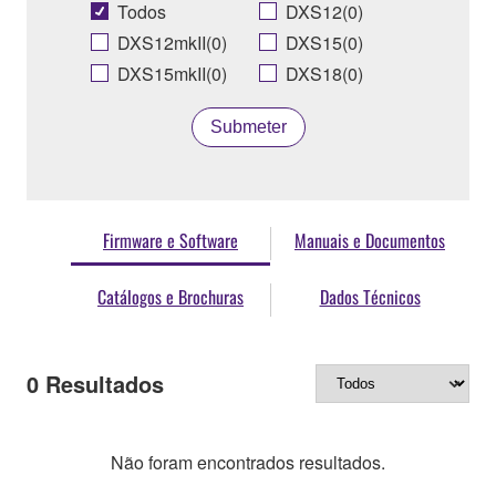
Todos
DXS12(0)
DXS12mkII(0)
DXS15(0)
DXS15mkII(0)
DXS18(0)
Submeter
Firmware e Software
Manuais e Documentos
Catálogos e Brochuras
Dados Técnicos
0
Resultados
Não foram encontrados resultados.