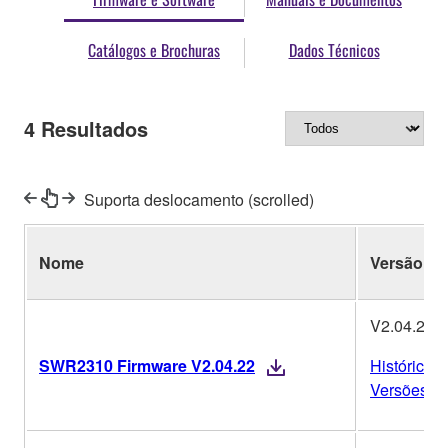
Catálogos e Brochuras
Dados Técnicos
4
Resultados
Suporta deslocamento (scrolled)
Nome
Versão
V2.04.22
SWR2310 Firmware V2.04.22
Histórico d
Versões