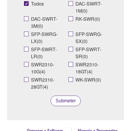
Todos
DAC-SWRT-
1M(0)
DAC-SWRT-
RK-SWR(0)
3M(0)
SFP-SWRG-
SFP-SWRG-
LX(0)
SX(0)
SFP-SWRT-
SFP-SWRT-
LR(0)
SR(0)
SWR2310-
SWR2310-
10G(4)
18GT(4)
SWR2310-
WK-SWR(0)
28GT(4)
Submeter
Firmware e Software
Manuais e Documentos