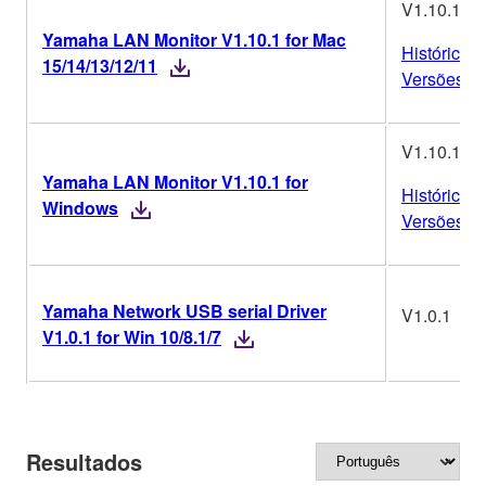
V1.10.1
Yamaha LAN Monitor V1.10.1 for Mac
Histórico d
15/14/13/12/11
Versões
V1.10.1
Yamaha LAN Monitor V1.10.1 for
Histórico d
Windows
Versões
Yamaha Network USB serial Driver
V1.0.1
V1.0.1 for Win 10/8.1/7
Resultados