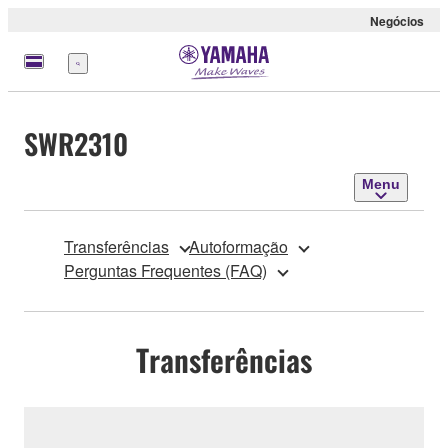
Negócios
Menu
SWR2310
Menu
Transferências
Autoformação
Perguntas Frequentes (FAQ)
Transferências