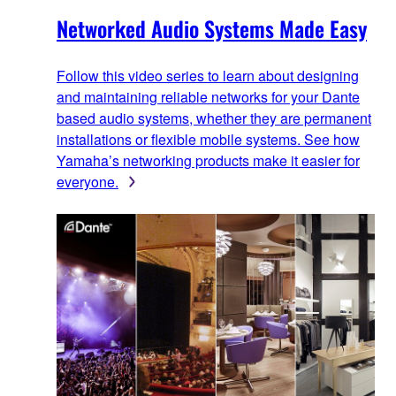
Networked Audio Systems Made Easy
Follow this video series to learn about designing
and maintaining reliable networks for your Dante
based audio systems, whether they are permanent
installations or flexible mobile systems. See how
Yamaha’s networking products make it easier for
everyone.