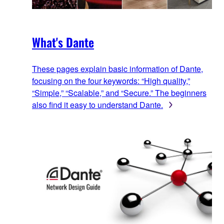
What's Dante
These pages explain basic information of Dante,
focusing on the four keywords: “High quality,”
“Simple,” “Scalable,” and “Secure.” The beginners
also find it easy to understand Dante.