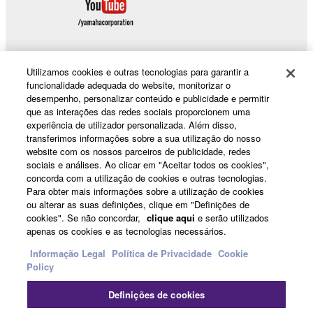
Utilizamos cookies e outras tecnologias para garantir a
funcionalidade adequada do website, monitorizar o
Products & Solutions
desempenho, personalizar conteúdo e publicidade e permitir
que as interações das redes sociais proporcionem uma
experiência de utilizador personalizada. Além disso,
transferimos informações sobre a sua utilização do nosso
News
website com os nossos parceiros de publicidade, redes
sociais e análises. Ao clicar em "Aceitar todos os cookies",
concorda com a utilização de cookies e outras tecnologias.
Para obter mais informações sobre a utilização de cookies
About Yamaha
ou alterar as suas definições, clique em "Definições de
cookies". Se não concordar,
clique aqui
e serão utilizados
apenas os cookies e as tecnologias necessários.
Portugal - English
Informação Legal
Política de Privacidade
Cookie
Policy
Consumer
Definições de cookies