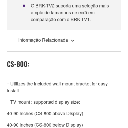
O BRK-TV2 suporta uma seleção mais
ampla de tamanhos de ecrã em
comparação com o BRK-TV1.
Informação Relacionada
CS-800:
･ Utilizes the included wall mount bracket for easy
install.
･ TV mount : supported display size:
40-90 inches (CS-800 above Display)
40-90 inches (CS-800 below Display)