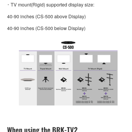
･ TV mount(Rigid) supported display size:
40-90 inches (CS-500 above Display)
40-90 inches (CS-500 below Display)
When using the BRK-TV2