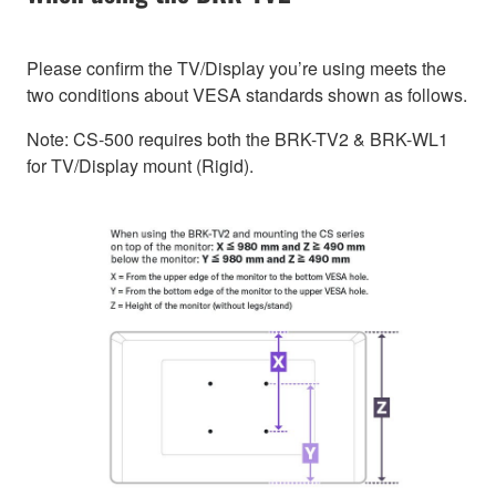
Please confirm the TV/Display you’re using meets the
two conditions about VESA standards shown as follows.
Note: CS-500 requires both the BRK-TV2 & BRK-WL1
for TV/Display mount (Rigid).