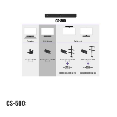
CS-500: