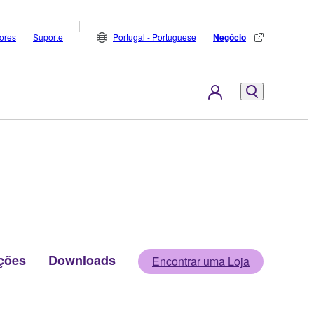
dores
Suporte
Portugal - Portuguese
Negócio
ções
Downloads
Encontrar uma Loja