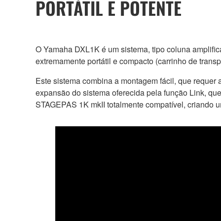
PORTÁTIL E POTENTE
O Yamaha DXL1K é um sistema, tipo coluna amplifi
extremamente portátil e compacto (carrinho de tran
Este sistema combina a montagem fácil, que requer a
expansão do sistema oferecida pela função Link, q
STAGEPAS 1K mkII totalmente compatível, criando um