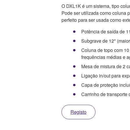
O DXL1K é um sistema, tipo colu
Pode ser utilizada como coluna 
perfeito para ser usada como e
Potência de saída de 
Subgrave de 12" (maior
Coluna de topo com 10 a
frequências médias e 
Mesa de mistura de 2 ca
Ligação in/out para ex
Capa de proteção inclu
Carrinho de transporte 
Registo