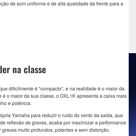
ção de som uniforme e de alta qualidade da frente para a
der na classe
ue dificilmente é "compacto", e na realidade é o maior da
ue é o maior da sua classe, o DXL1K apresenta a caixa mais
ho e potência.
rópria Yamaha para reduzir o ruído do vento da saída, que
de reflexão de graves, acaba por maximizar a performance
ir graves muito profundos, potentes e sem distorção.