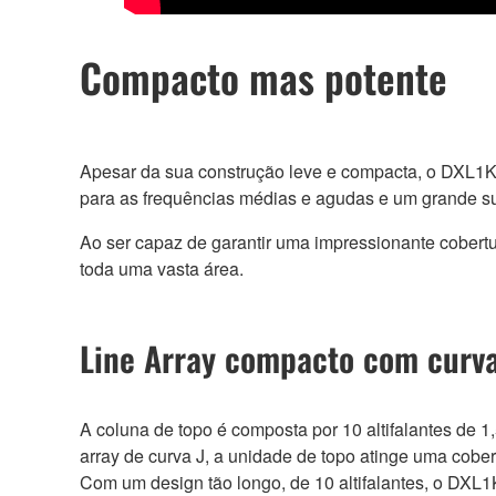
Compacto mas potente
Apesar da sua construção leve e compacta, o DXL1K 
para as frequências médias e agudas e um grande su
Ao ser capaz de garantir uma impressionante cobertu
toda uma vasta área.
Line Array compacto com curv
A coluna de topo é composta por 10 altifalantes de 
array de curva J, a unidade de topo atinge uma cobert
Com um design tão longo, de 10 altifalantes, o DXL1K