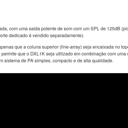
cada, com uma saída potente de som com um SPL de 125dB (pic
sporte dedicado é vendido separadamente).
penas que a coluna superior (line-array) seja encaixada no to
ue permite que o DXL1K seja utilizado em combinação com uma
 sistema de PA simples, compacto e de alta qualidade.