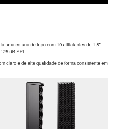
a uma coluna de topo com 10 altifalantes de 1,5"
é 125 dB SPL.
om claro e de alta qualidade de forma consistente em