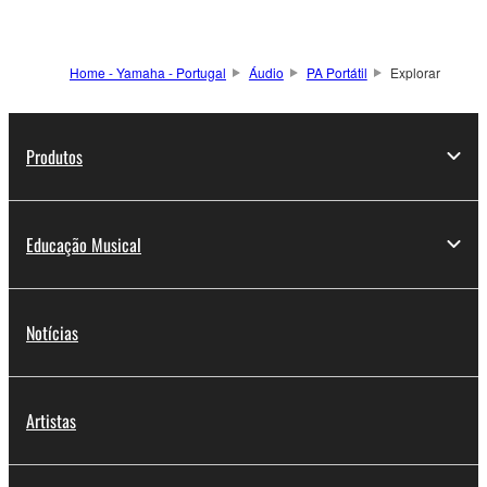
Home - Yamaha - Portugal
Áudio
PA Portátil
Explorar
Produtos
Educação Musical
Notícias
Artistas