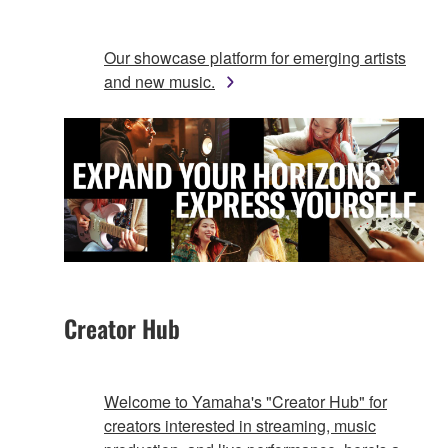
Our showcase platform for emerging artists
and new music.
Creator Hub
Welcome to Yamaha's "Creator Hub" for
creators interested in streaming, music