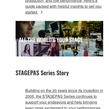
production, and live performance, here's a
guide packed with helpful insights to get you
started.
STAGEPAS Series Story
Building on the 20 years since its inception in
2005, the STAGEPAS Series continues to
support your endeavors and help bringing
even more excitement to your performances.