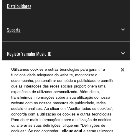
Distribuidores
Suporte
Registo Yamaha Music ID
Utilizamos cookies e outras tecnologias para garantir a
funcionalidade adequada do website, monitorizar o
Sobre a Yamaha
desempenho, personalizar conteúdo e publicidade e permitir
que as interações das redes sociais proporcionem uma
experiência de utilizador personalizada. Além disso,
transferimos informações sobre a sua utilização do nosso
Portugal - Portuguese
website com os nossos parceiros de publicidade, redes
sociais e análises. Ao clicar em "Aceitar todos os cookies",
Negócio
concorda com a utilização de cookies e outras tecnologias.
Para obter mais informações sobre a utilização de cookies
ou alterar as suas definições, clique em "Definições de
cookies". Se não concordar,
clique aqui
e serão utilizados