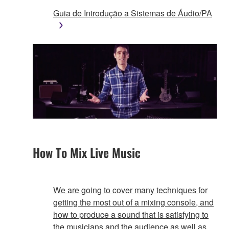
Guia de Introdução a Sistemas de Áudio/PA
How To Mix Live Music
We are going to cover many techniques for
getting the most out of a mixing console, and
how to produce a sound that is satisfying to
the musicians and the audience as well as