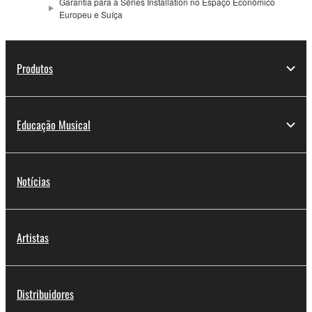
Garantia para a Séries Installation no Espaço Económico
Europeu e Suíça
Produtos
Educação Musical
Notícias
Artistas
Distribuidores