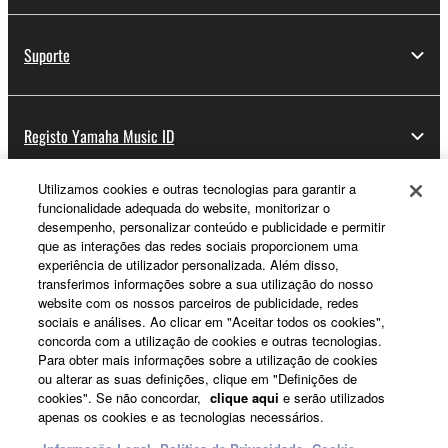
Suporte
Registo Yamaha Music ID
Utilizamos cookies e outras tecnologias para garantir a
funcionalidade adequada do website, monitorizar o
Sobre a Yamaha
desempenho, personalizar conteúdo e publicidade e permitir
que as interações das redes sociais proporcionem uma
experiência de utilizador personalizada. Além disso,
transferimos informações sobre a sua utilização do nosso
Portugal - Portuguese
website com os nossos parceiros de publicidade, redes
sociais e análises. Ao clicar em "Aceitar todos os cookies",
Negócio
concorda com a utilização de cookies e outras tecnologias.
Para obter mais informações sobre a utilização de cookies
ou alterar as suas definições, clique em "Definições de
cookies". Se não concordar,
clique aqui
e serão utilizados
apenas os cookies e as tecnologias necessários.