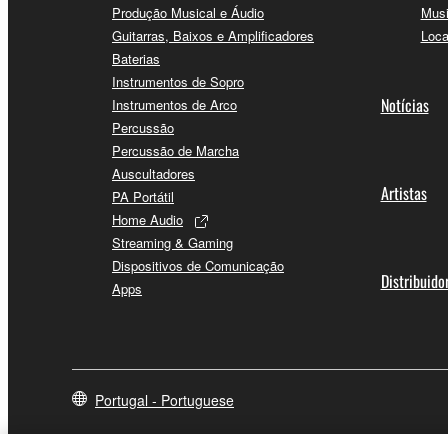
Produção Musical e Áudio
Musi
Guitarras, Baixos e Amplificadores
Loca
Baterias
Instrumentos de Sopro
Notícias
Instrumentos de Arco
Percussão
Percussão de Marcha
Auscultadores
Artistas
PA Portátil
Home Audio
Streaming & Gaming
Dispositivos de Comunicação
Distribuido
Apps
Portugal - Portuguese