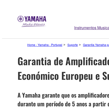
Instrumentos Musica
Home - Yamaha - Portugal
Suporte
Garantia Yamaha pa
Garantia de Amplificad
Económico Europeu e S
A Yamaha garante que os amplificadores
durante um período de 5 anos a partir 