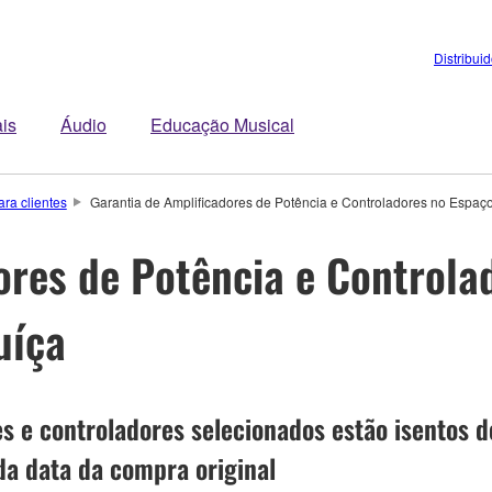
Distribui
is
Áudio
Educação Musical
ra clientes
Garantia de Amplificadores de Potência e Controladores no Espa
ores de Potência e Controla
uíça
 e controladores selecionados estão isentos de
da data da compra original