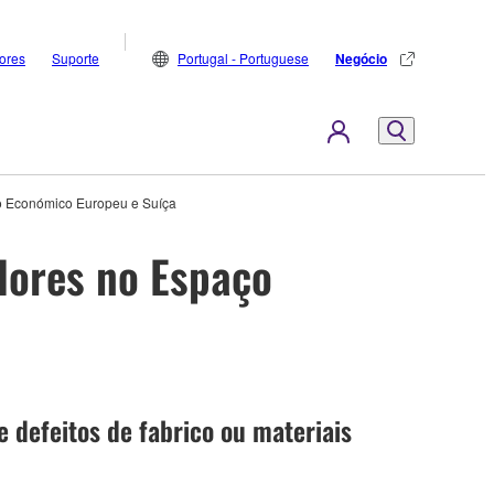
dores
Suporte
Portugal - Portuguese
Negócio
ço Económico Europeu e Suíça
dores no Espaço
 defeitos de fabrico ou materiais