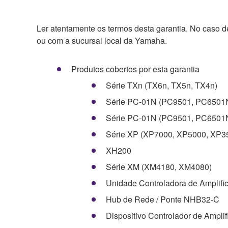
Ler atentamente os termos desta garantia. No caso 
ou com a sucursal local da Yamaha.
Produtos cobertos por esta garantia
Série TXn (TX6n, TX5n, TX4n)
Série PC-01N (PC9501, PC650
Série PC-01N (PC9501, PC650
Série XP (XP7000, XP5000, XP3
XH200
Série XM (XM4180, XM4080)
Unidade Controladora de Amplif
Hub de Rede / Ponte NHB32-C
Dispositivo Controlador de Ampli