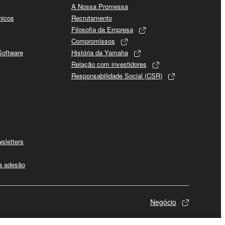
A Nossa Promessa
nicos
Recrutamento
Filosofia da Empresa
Compromissos
Software
História da Yamaha
Relação com investidores
Responsabilidade Social (CSR)
sletters
 a adesão
Negócio