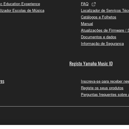
c Education Experience
FAQ
lizador Escolas de Música
Localizador de Serviços Téc
Catálogos e Folhetos
Manual
Atualizações de Firmware / 
Documentos e dados
Informação de Segurança
Registo Yamaha Music ID
res
Inscreva-se para receber new
Registe os seus produtos
Perguntas frequentes sobre