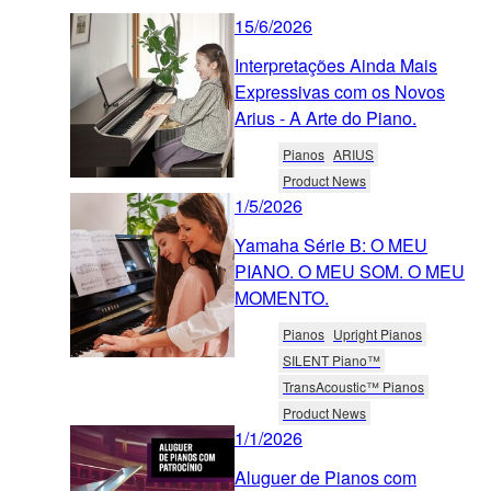
15/6/2026
Interpretações Ainda Mais
Expressivas com os Novos
Arius - A Arte do Piano.
Pianos
ARIUS
Product News
1/5/2026
Yamaha Série B: O MEU
PIANO. O MEU SOM. O MEU
MOMENTO.
Pianos
Upright Pianos
SILENT Piano™
TransAcoustic™ Pianos
Product News
1/1/2026
Aluguer de Pianos com