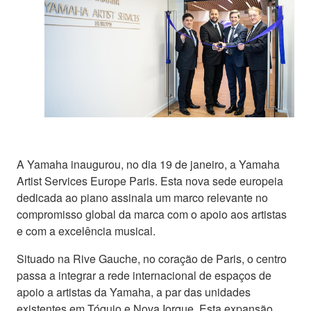
A Yamaha inaugurou, no dia 19 de janeiro, a Yamaha
Artist Services Europe Paris. Esta nova sede europeia
dedicada ao piano assinala um marco relevante no
compromisso global da marca com o apoio aos artistas
e com a excelência musical.
Situado na Rive Gauche, no coração de Paris, o centro
passa a integrar a rede internacional de espaços de
apoio a artistas da Yamaha, a par das unidades
existentes em Tóquio e Nova Iorque. Esta expansão