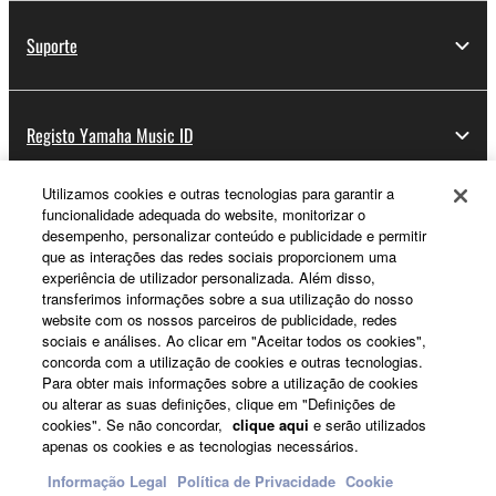
Suporte
Registo Yamaha Music ID
Utilizamos cookies e outras tecnologias para garantir a
funcionalidade adequada do website, monitorizar o
Sobre a Yamaha
desempenho, personalizar conteúdo e publicidade e permitir
que as interações das redes sociais proporcionem uma
experiência de utilizador personalizada. Além disso,
transferimos informações sobre a sua utilização do nosso
Portugal - Portuguese
website com os nossos parceiros de publicidade, redes
sociais e análises. Ao clicar em "Aceitar todos os cookies",
Negócio
concorda com a utilização de cookies e outras tecnologias.
Para obter mais informações sobre a utilização de cookies
ou alterar as suas definições, clique em "Definições de
cookies". Se não concordar,
clique aqui
e serão utilizados
apenas os cookies e as tecnologias necessários.
Informação Legal
Política de Privacidade
Cookie