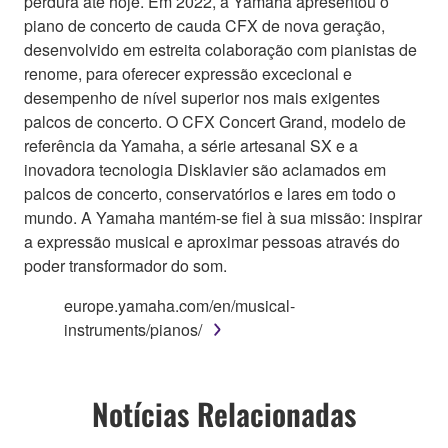
perdura até hoje. Em 2022, a Yamaha apresentou o
piano de concerto de cauda CFX de nova geração,
desenvolvido em estreita colaboração com pianistas de
renome, para oferecer expressão excecional e
desempenho de nível superior nos mais exigentes
palcos de concerto. O CFX Concert Grand, modelo de
referência da Yamaha, a série artesanal SX e a
inovadora tecnologia Disklavier são aclamados em
palcos de concerto, conservatórios e lares em todo o
mundo. A Yamaha mantém-se fiel à sua missão: inspirar
a expressão musical e aproximar pessoas através do
poder transformador do som.
europe.yamaha.com/en/musical-
instruments/pianos/
Notícias Relacionadas