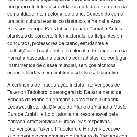
um grupo distinto de convidados de toda a Europa e da
comunidade internacional do piano. Concebido como
um polo cultural e artístico dinâmico, a Yamaha Artist
Services Europe Paris foi criada para Yamaha Artists,
pianistas de concerto internacionais, participantes em
concursos, professores de piano, estudantes e
instituições. O centro reflete a filosofia de longa data da
Yamaha baseada na parceria com artistas, ao conjugar
instrumentos de classe mundial, serviços técnicos
especializados e um ambiente criativo colaborativo.
A cerimónia de inauguração incluiu intervenções de
Takenori Tadokoro, diretor-geral do Departamento de
Vendas de Piano da Yamaha Corporation, Hinderik
Leeuwe, diretor da Divisão de Piano da Yamaha Music
Europe GmbH, e Loïc Lafontaine, responsável pela
Yamaha Artist Services Europe. Nas respetivas
intervenções, Takenori Tadokoro e Hinderik Leeuwe
sublinharam o compromisso duradouro da Yamaha com