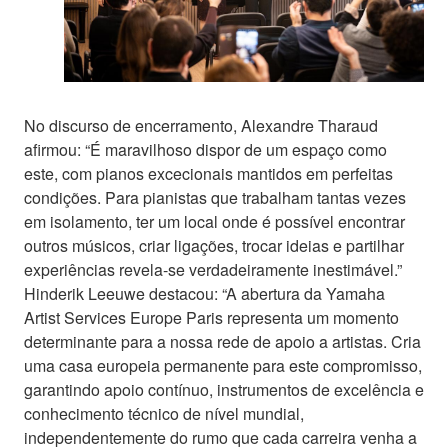
No discurso de encerramento, Alexandre Tharaud
afirmou: “É maravilhoso dispor de um espaço como
este, com pianos excecionais mantidos em perfeitas
condições. Para pianistas que trabalham tantas vezes
em isolamento, ter um local onde é possível encontrar
outros músicos, criar ligações, trocar ideias e partilhar
experiências revela-se verdadeiramente inestimável.”
Hinderik Leeuwe destacou: “A abertura da Yamaha
Artist Services Europe Paris representa um momento
determinante para a nossa rede de apoio a artistas. Cria
uma casa europeia permanente para este compromisso,
garantindo apoio contínuo, instrumentos de excelência e
conhecimento técnico de nível mundial,
independentemente do rumo que cada carreira venha a