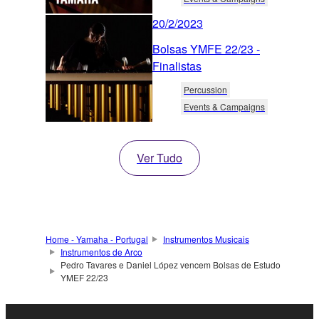
20/2/2023
Bolsas YMFE 22/23 -
Finalistas
Percussion
Events & Campaigns
Ver Tudo
Home - Yamaha - Portugal
Instrumentos Musicais
Instrumentos de Arco
Pedro Tavares e Daniel López vencem Bolsas de Estudo
YMEF 22/23