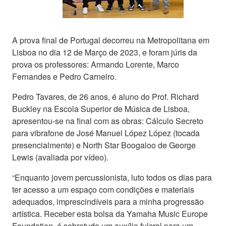
A prova final de Portugal decorreu na Metropolitana em
Lisboa no dia 12 de Março de 2023, e foram júris da
prova os professores: Armando Lorente, Marco
Fernandes e Pedro Carneiro.
Pedro Tavares, de 26 anos, é aluno do Prof. Richard
Buckley na Escola Superior de Música de Lisboa,
apresentou-se na final com as obras: Cálculo Secreto
para vibrafone de José Manuel López López (tocada
presencialmente) e North Star Boogaloo de George
Lewis (avaliada por vídeo).
“Enquanto jovem percussionista, luto todos os dias para
ter acesso a um espaço com condições e materiais
adequados, imprescindíveis para a minha progressão
artística. Receber esta bolsa da Yamaha Music Europe
Foundation, é sobretudo um auxílio fulcral para um