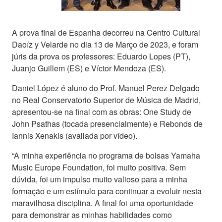
A prova final de Espanha decorreu na Centro Cultural
Daoíz y Velarde no dia 13 de Março de 2023, e foram
júris da prova os professores: Eduardo Lopes (PT),
Juanjo Guillem (ES) e Víctor Mendoza (ES).
Daniel López é aluno do Prof. Manuel Perez Delgado
no Real Conservatorio Superior de Música de Madrid,
apresentou-se na final com as obras: One Study de
John Psathas (tocada presencialmente) e Rebonds de
Iannis Xenakis (avaliada por vídeo).
“A minha experiência no programa de bolsas Yamaha
Music Europe Foundation, foi muito positiva. Sem
dúvida, foi um impulso muito valioso para a minha
formação e um estímulo para continuar a evoluir nesta
maravilhosa disciplina. A final foi uma oportunidade
para demonstrar as minhas habilidades como