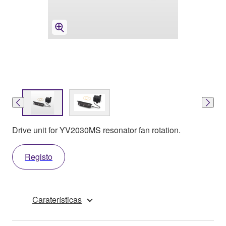
Drive unit for YV2030MS resonator fan rotation.
Registo
Caraterísticas