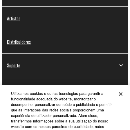
Artistas
Distribuidores
Suporte
Registo Yamaha Music ID
Utilizamos cookies e outras tecnologias para garantir a
funcionalidade adequada do website, monitorizar o
desempenho, personalizar conteúdo e publicidade e permitir
que as interações das redes sociais proporcionem uma
Sobre a Yamaha
experiência de utilizador personalizada. Além disso,
transferimos informações sobre a sua utilização do nosso
website com os nossos parceiros de publicidade, redes