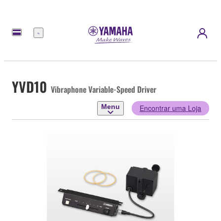
Menu
YVD10
Vibraphone Variable-Speed Driver
Menu
Encontrar uma Loja