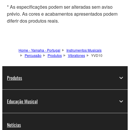
* As especificações podem ser alteradas sem aviso
prévio. As cores e acabamentos apresentados podem
diferir dos produtos reais.
Home - Yamaha - Portugal
Instrumentos Musicais
Percussão
Produtos
Vibrafones
YVD10
Produtos
Educação Musical
Notícias