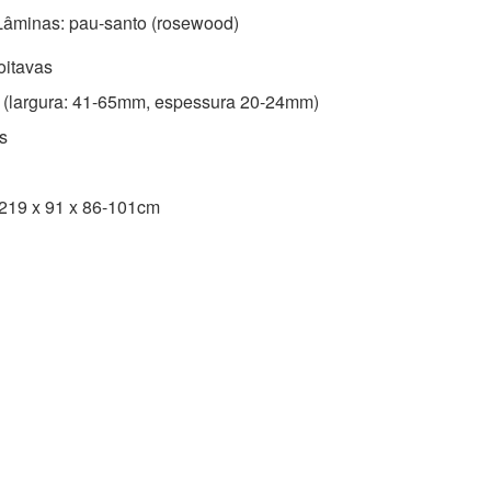
 Lâminas: pau-santo (rosewood)
oitavas
(largura: 41-65mm, espessura 20-24mm)
s
 219 x 91 x 86-101cm