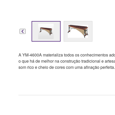
A YM-4600A materializa todos os conhecimentos adq
o que há de melhor na construção tradicional e arte
som rico e cheio de cores com uma afinação perfeita.