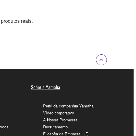
produtos reais.
Sobre a Yamaha
Perfil da companhia Yamaha
Vídeo corporativo
A Nossa Promessa
nicos
Recrutamento
Filosofia da Empresa