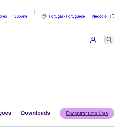
dores
Suporte
Portugal - Portuguese
Negócio
ções
Downloads
Encontrar uma Loja