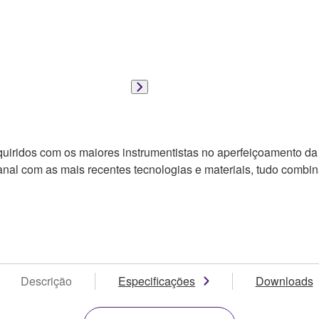
uiridos com os maiores instrumentistas no aperfeiçoamento 
sanal com as mais recentes tecnologias e materiais, tudo comb
Descrição
Especificações
Downloads