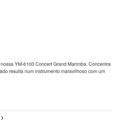
da nossa YM-6100 Concert Grand Marimba. Concentra
inado resulta num instrumento maravilhoso com um