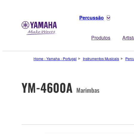
Percussão
Produtos
Artis
Home - Yamaha - Portugal
Instrumentos Musicais
Perc
YM-4600A
Marimbas