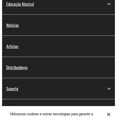
Educação Musical
Notícias
Artistas
Distribuidores
Suporte
Registo Yamaha Music ID
Utilizamos cookies e outras tecnologias para garantir a