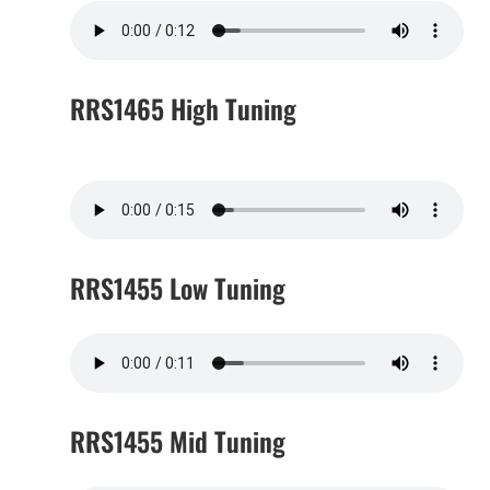
RRS1465 High Tuning
RRS1455 Low Tuning
RRS1455 Mid Tuning