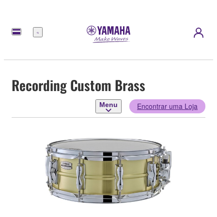
Menu
Recording Custom Brass
Menu
Encontrar uma Loja