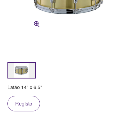
Latão 14" x 6.5"
Registo