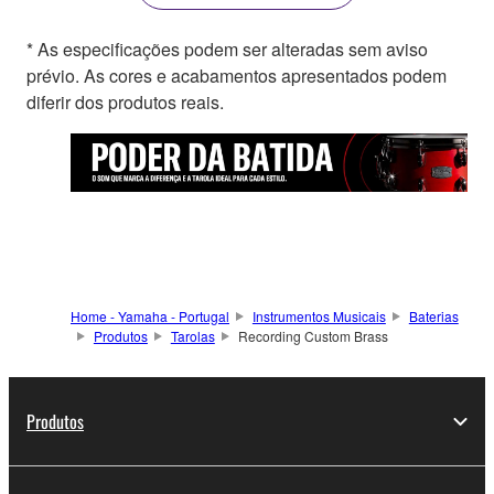
* As especificações podem ser alteradas sem aviso
prévio. As cores e acabamentos apresentados podem
diferir dos produtos reais.
Home - Yamaha - Portugal
Instrumentos Musicais
Baterias
Produtos
Tarolas
Recording Custom Brass
Produtos