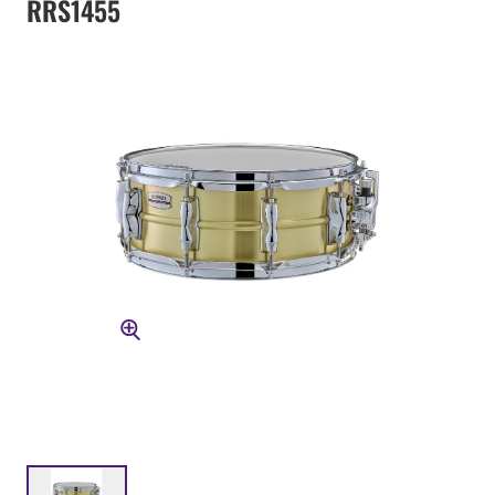
RRS1455