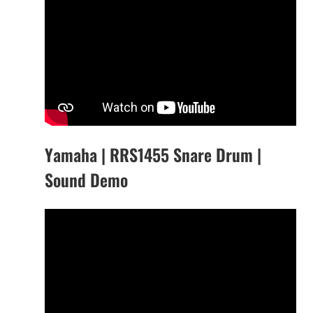
Yamaha | RRS1455 Snare Drum |
Sound Demo