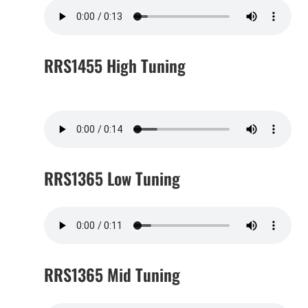
RRS1455 High Tuning
RRS1365 Low Tuning
RRS1365 Mid Tuning