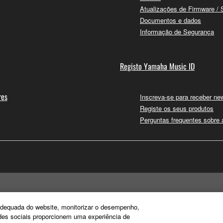
Atualizações de Firmware / 
Documentos e dados
Informação de Segurança
Registo Yamaha Music ID
res
Inscreva-se para receber new
Registe os seus produtos
Perguntas frequentes sobre
e adequada do website, monitorizar o desempenho,
edes sociais proporcionem uma experiência de