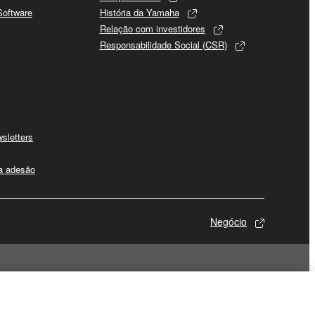
Software
História da Yamaha
Relação com investidores
Responsabilidade Social (CSR)
sletters
 a adesão
Negócio