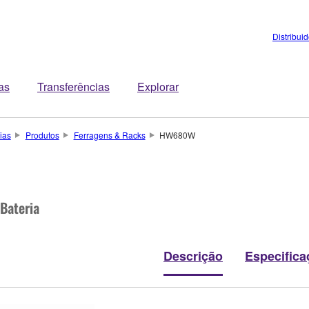
Distribui
tas
Transferências
Explorar
ias
Produtos
Ferragens & Racks
HW680W
Bateria
Descrição
Especifica