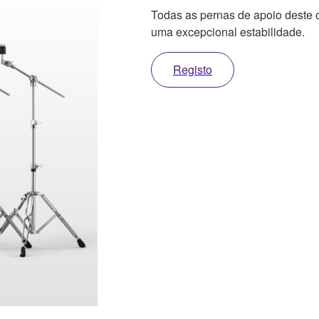
Todas as pernas de apoio deste c
uma excepcional estabilidade.
Registo