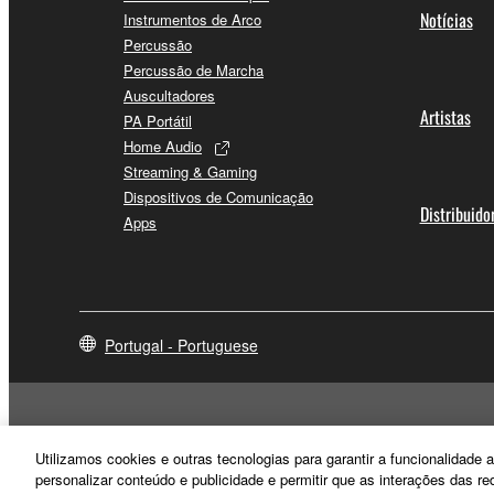
Notícias
Instrumentos de Arco
Percussão
Percussão de Marcha
Auscultadores
Artistas
PA Portátil
Home Audio
Streaming & Gaming
Dispositivos de Comunicação
Distribuido
Apps
Portugal - Portuguese
Utilizamos cookies e outras tecnologias para garantir a funcionalidad
personalizar conteúdo e publicidade e permitir que as interações das r