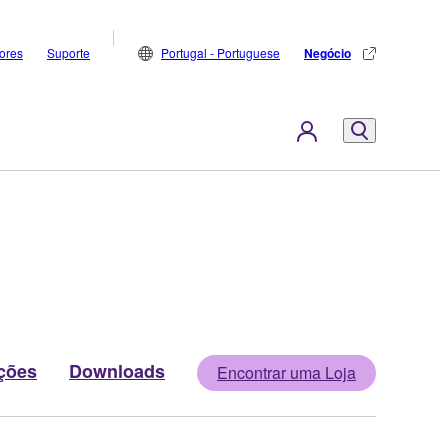
dores
Suporte
Portugal - Portuguese
Negócio
ções
Downloads
Encontrar uma Loja