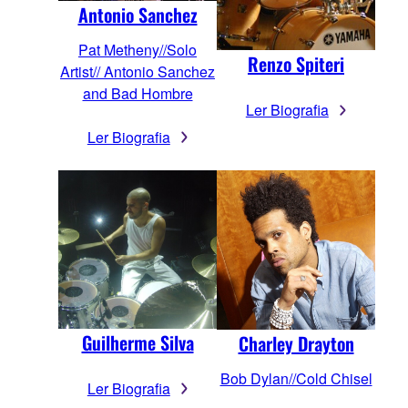
Antonio Sanchez
Pat Metheny//Solo
Renzo Spiteri
Artist// Antonio Sanchez
and Bad Hombre
Ler Biografia
Ler Biografia
Guilherme Silva
Charley Drayton
Bob Dylan//Cold Chisel
Ler Biografia