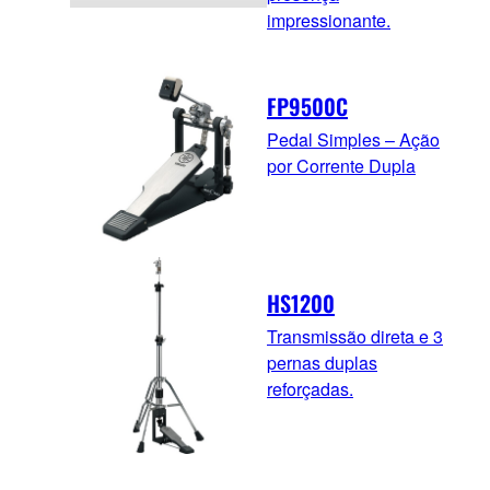
impressionante.
FP9500C
Pedal Simples – Ação
por Corrente Dupla
HS1200
Transmissão direta e 3
pernas duplas
reforçadas.