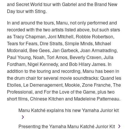
and Secret World tour with Gabriel and the Brand New
Day tour with Sting.
In and around the tours, Manu, not only performed and
recorded with the two artists listed above, but such stars
as Tracy Chapman, Joni Mitchell, Robbie Robertson,
Tears for Fears, Dire Straits, Simple Minds, Michael
Mcdonald, Bee Gees, Jan Garbeck, Joan Armatrading,
Paul Young, Noah, Tori Amos, Beverly Craven, Julia
Fordham, Nigel Kennedy, and Bob Hilary James. In
addition to the touring and recording, Manu has been in
the drum chair for several movie soundtracks: Quand les
Etoiles, Le Demenagement, Mookie, Zone Franche, The
Professional, and For the Love of the Game, plus two
short films, Chinese Kitchen and Madeleine Patterneau.
Manu Katché explains his new Yamaha Junior kit
Presenting the Yamaha Manu Katché Junior Kit