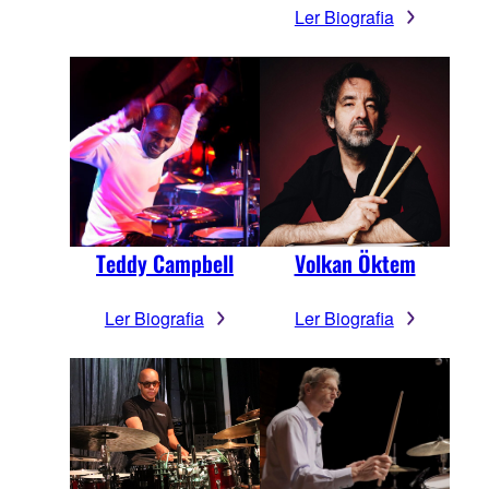
Ler Biografia
Teddy Campbell
Volkan Öktem
Ler Biografia
Ler Biografia