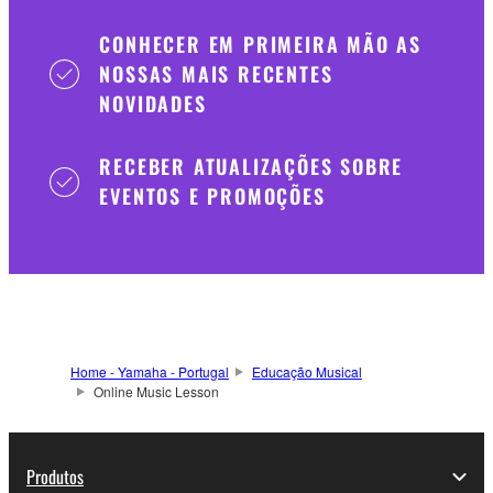
CONHECER EM PRIMEIRA MÃO AS
NOSSAS MAIS RECENTES
NOVIDADES
RECEBER ATUALIZAÇÕES SOBRE
EVENTOS E PROMOÇÕES
Home - Yamaha - Portugal
Educação Musical
Online Music Lesson
Produtos