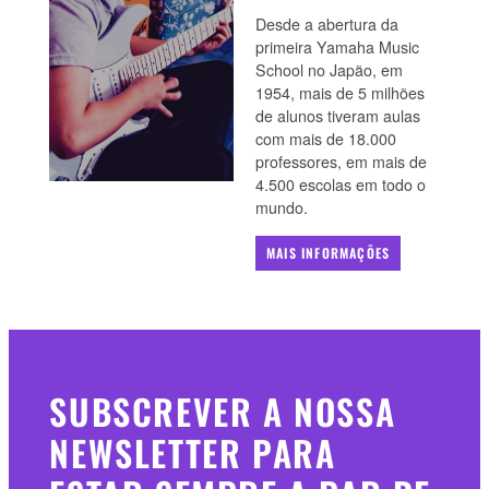
Desde a abertura da
primeira Yamaha Music
School no Japão, em
1954, mais de 5 milhões
de alunos tiveram aulas
com mais de 18.000
professores, em mais de
4.500 escolas em todo o
mundo.
MAIS INFORMAÇÕES
SUBSCREVER A NOSSA
NEWSLETTER PARA