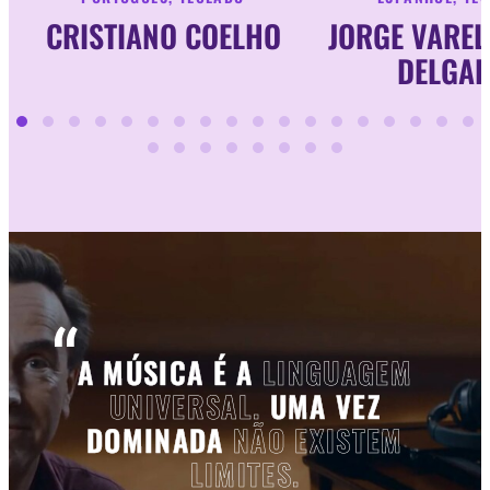
CRISTIANO COELHO
JORGE VAREL
DELGA
Testemunhos
A MÚSICA É A
LINGUAGEM
UNIVERSAL.
UMA VEZ
DOMINADA
NÃO EXISTEM
LIMITES.