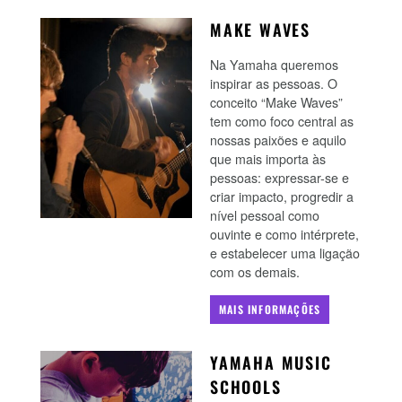
MAKE WAVES
Na Yamaha queremos
inspirar as pessoas. O
conceito “Make Waves”
tem como foco central as
nossas paixões e aquilo
que mais importa às
pessoas: expressar-se e
criar impacto, progredir a
nível pessoal como
ouvinte e como intérprete,
e estabelecer uma ligação
com os demais.
MAIS INFORMAÇÕES
YAMAHA MUSIC
SCHOOLS