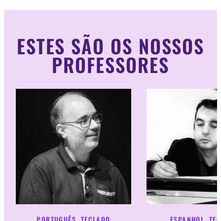
ESTES SÃO OS NOSSOS
PROFESSORES
PORTUGUÊS, TECLADO
ESPANHOL, TE