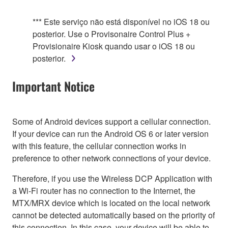
*** Este serviço não está disponível no iOS 18 ou
posterior. Use o Provisonaire Control Plus +
Provisionaire Kiosk quando usar o iOS 18 ou
posterior.
Important Notice
Some of Android devices support a cellular connection.
If your device can run the Android OS 6 or later version
with this feature, the cellular connection works in
preference to other network connections of your device.
Therefore, if you use the Wireless DCP Application with
a Wi-Fi router has no connection to the Internet, the
MTX/MRX device which is located on the local network
cannot be detected automatically based on the priority of
this connection. In this case, your device will be able to