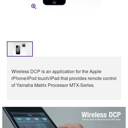
Wireless DCP is an application for the Apple
iPhone/iPod touch/iPad that provides remote control
of Yamaha Matrix Processor MTX-Series.