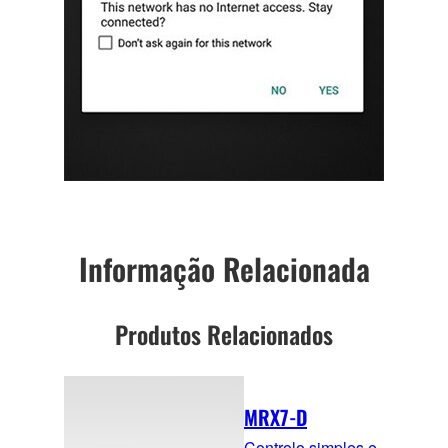
Informação Relacionada
Produtos Relacionados
MRX7-D
Controlo simples e