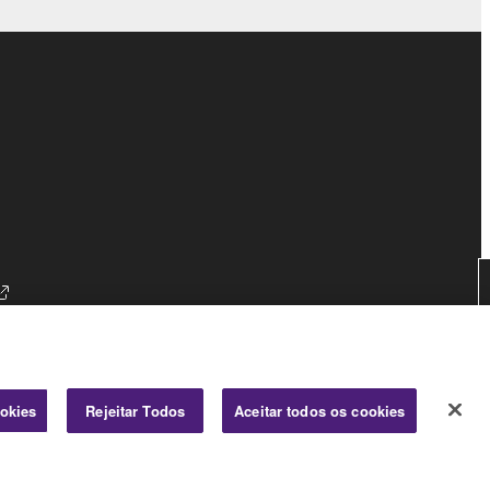
ookies
Rejeitar Todos
Aceitar todos os cookies
Consumer