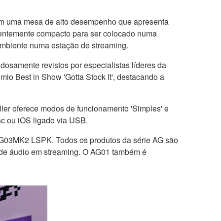
om uma mesa de alto desempenho que apresenta
cientemente compacto para ser colocado numa
 ambiente numa estação de streaming.
osamente revistos por especialistas líderes da
émio Best in Show 'Gotta Stock It', destacando a
ller oferece modos de funcionamento 'Simples' e
ac ou iOS ligado via USB.
G03MK2 LSPK. Todos os produtos da série AG são
 de áudio em streaming. O AG01 também é