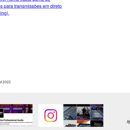
s para transmissões em direto
ing).
M 2022