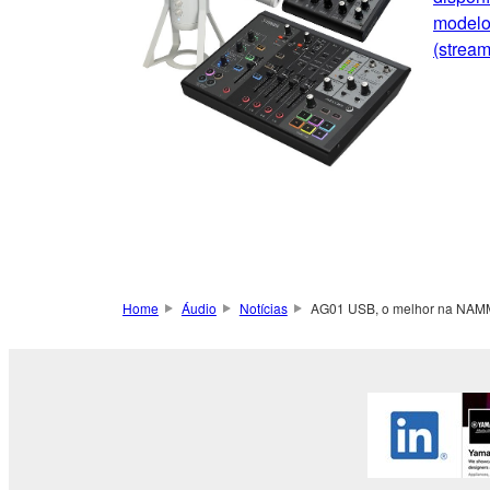
modelo
(stream
Home
Áudio
Notícias
AG01 USB, o melhor na NAM