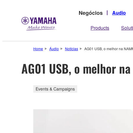
Negócios
Audio
Products
Solut
Home
Áudio
Notícias
AG01 USB, o melhor na NAM
AG01 USB, o melhor n
Events & Campaigns