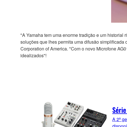
"A Yamaha tem uma enorme tradição e um historial r
soluções que lhes permita uma difusão simplificada 
Corporation of America. "Com o novo Microfone AG0
idealizados"!
Série
A 2ª ge
dispon