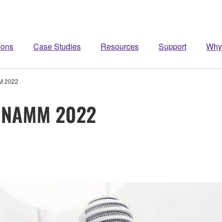
ions
Case Studies
Resources
Support
Why
M 2022
a NAMM 2022