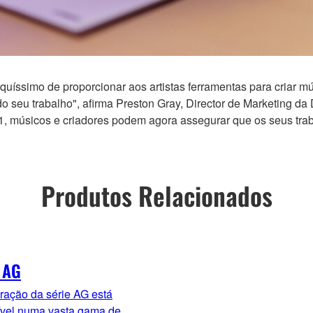
iquíssimo de proporcionar aos artistas ferramentas para criar
do seu trabalho", afirma Preston Gray, Director de Marketing d
1, músicos e criadores podem agora assegurar que os seus tra
Produtos Relacionados
 AG
ração da série AG está
ível numa vasta gama de