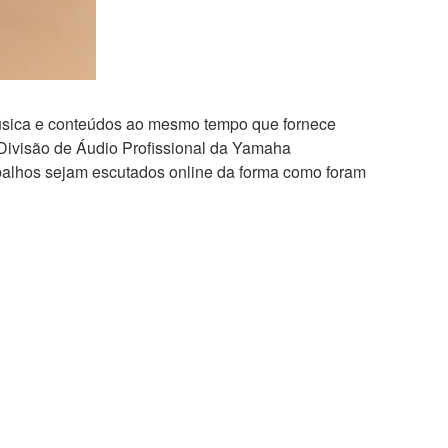
 música e conteúdos ao mesmo tempo que fornece
a Divisão de Áudio Profissional da Yamaha
balhos sejam escutados online da forma como foram