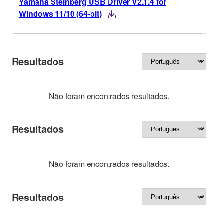
Yamaha Steinberg USB Driver V2.1.4 for
V2
Windows 11/10 (64-bit)
Resultados
Não foram encontrados resultados.
Resultados
Não foram encontrados resultados.
Resultados