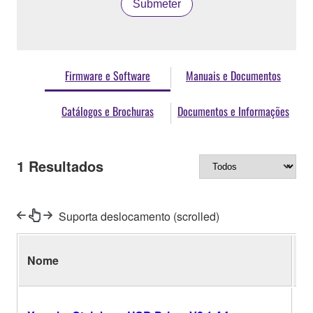
Submeter
Firmware e Software
Manuais e Documentos
Catálogos e Brochuras
Documentos e Informações
1
Resultados
Suporta deslocamento (scrolled)
Nome
V