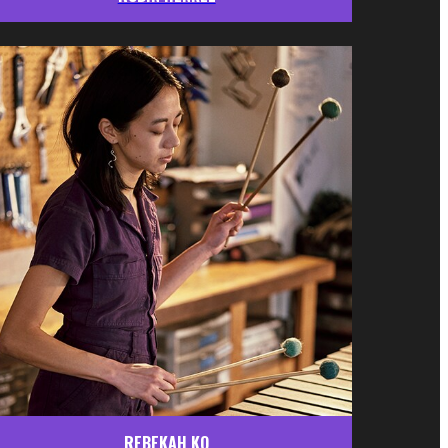
REBEKAH KO