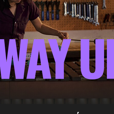
WAY U