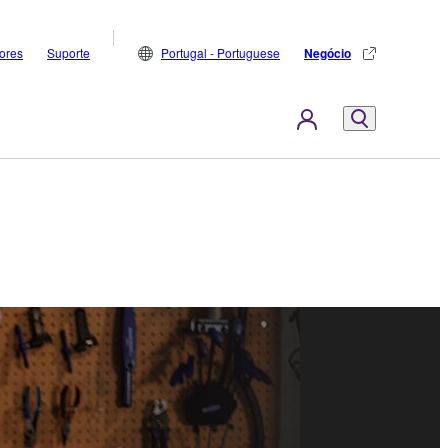
dores
Suporte
Portugal - Portuguese
Negócio