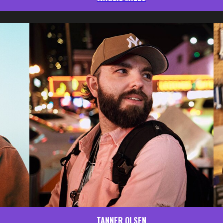
TANNER OLSEN