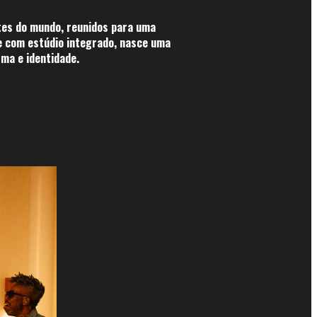
tes do mundo, reunidos para uma
 e com estúdio integrado, nasce uma
rma e identidade.