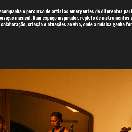
 acompanha o percurso de artistas emergentes de diferentes par
posição musical. Num espaço inspirador, repleto de instrumentos
 colaboração, criação e atuações ao vivo, onde a música ganha fo