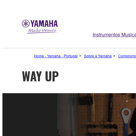
Instrumentos Musica
Home - Yamaha - Portugal
Sobre a Yamaha
Compromis
WAY UP