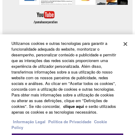
Utilizamos cookies e outras tecnologias para garantir a
funcionalidade adequada do website, monitorizar o
Products & Solutions
desempenho, personalizar conteúdo e publicidade e permitir
que as interações das redes sociais proporcionem uma
experiência de utilizador personalizada. Além disso,
transferimos informações sobre a sua utilização do nosso
News
website com os nossos parceiros de publicidade, redes
sociais e análises. Ao clicar em "Aceitar todos os cookies",
concorda com a utilização de cookies e outras tecnologias.
Para obter mais informações sobre a utilização de cookies
About Yamaha
ou alterar as suas definições, clique em "Definições de
cookies". Se não concordar,
clique aqui
e serão utilizados
apenas os cookies e as tecnologias necessários.
Portugal - English
Informação Legal
Política de Privacidade
Cookie
Policy
Consumer