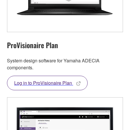
ProVisionaire Plan
System design software for Yamaha ADECIA
components.
Log in to ProVisionaire Plan