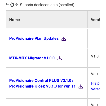
Suporta deslocamento (scrolled)
Nome
Versão
ProVisionaire Plan Updates
V1.0.0
MTX-MRX Migrator V1.0.0
V3.1.0
ProVisionaire Control PLUS V3.1.0 /
Histórico
ProVisionaire Kiosk V3.1.0 for Win 11
Versões
V3.1.0