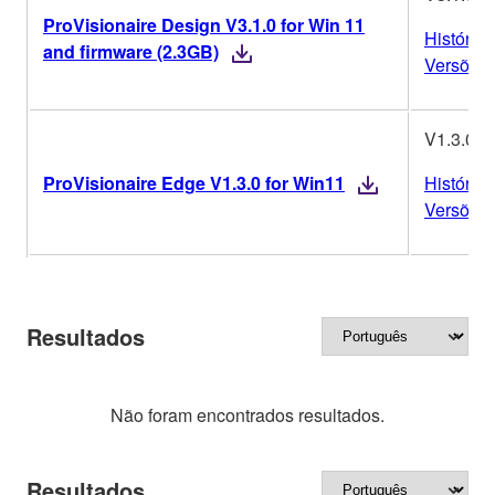
ProVisionaire Design V3.1.0 for Win 11
Histórico
and firmware (2.3GB)
Versões
V1.3.0
ProVisionaire Edge V1.3.0 for Win11
Histórico
Versões
Resultados
Não foram encontrados resultados.
Resultados