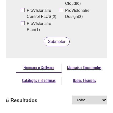
Cloud(0)
ProVisionaire
ProVisionaire
Control PLUS(2)
Design(3)
ProVisionaire
Plan(1)
Submeter
Firmware e Software
Manuais e Documentos
Catálogos e Brochuras
Dados Técnicos
5
Resultados