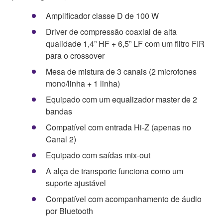
Amplificador classe D de 100 W
Driver de compressão coaxial de alta
qualidade 1,4” HF + 6,5” LF com um filtro FIR
para o crossover
Mesa de mistura de 3 canais (2 microfones
mono/linha + 1 linha)
Equipado com um equalizador master de 2
bandas
Compatível com entrada Hi-Z (apenas no
Canal 2)
Equipado com saídas mix-out
A alça de transporte funciona como um
suporte ajustável
Compatível com acompanhamento de áudio
por Bluetooth