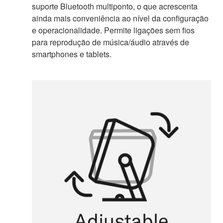
suporte Bluetooth multiponto, o que acrescenta
ainda mais conveniência ao nível da configuração
e operacionalidade. Permite ligações sem fios
para reprodução de música/áudio através de
smartphones e tablets.