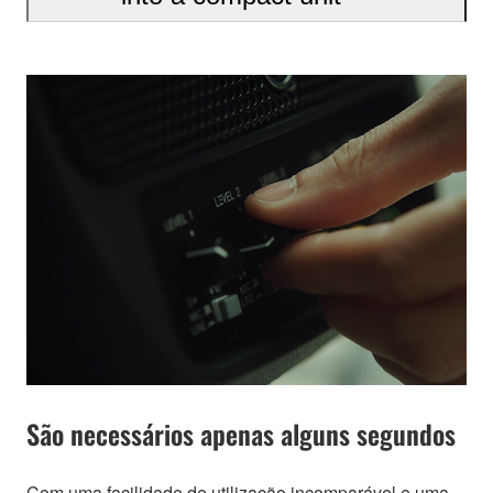
São necessários apenas alguns segundos
Com uma facilidade de utilização incomparável e uma