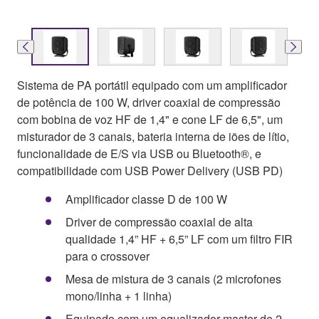
Sistema de PA portátil equipado com um amplificador
de potência de 100 W, driver coaxial de compressão
com bobina de voz HF de 1,4" e cone LF de 6,5", um
misturador de 3 canais, bateria interna de iões de lítio,
funcionalidade de E/S via USB ou Bluetooth®, e
compatibilidade com USB Power Delivery (USB PD)
Amplificador classe D de 100 W
Driver de compressão coaxial de alta
qualidade 1,4” HF + 6,5” LF com um filtro FIR
para o crossover
Mesa de mistura de 3 canais (2 microfones
mono/linha + 1 linha)
Equipado com um equalizador master de 2